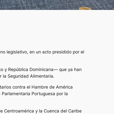
 legislativo, en un acto presidido por el
ico y República Dominicana— que ya han
 la Seguridad Alimentaria.
entarios contra el Hambre de América
za Parlamentaria Portuguesa por la
de Centroamérica y la Cuenca del Caribe