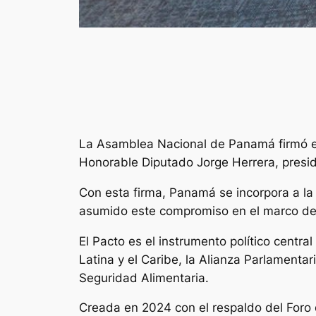
La Asamblea Nacional de Panamá firmó el P
Honorable Diputado Jorge Herrera, presi
Con esta firma, Panamá se incorpora a l
asumido este compromiso en el marco de l
El Pacto es el instrumento político centr
Latina y el Caribe, la Alianza Parlamenta
Seguridad Alimentaria.
Creada en 2024 con el respaldo del Foro 