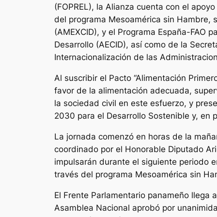
(FOPREL), la Alianza cuenta con el apoyo 
del programa Mesoamérica sin Hambre, su 
(AMEXCID), y el Programa España-FAO para
Desarrollo (AECID), así como de la Secre
Internacionalización de las Administracio
Al suscribir el Pacto “Alimentación Prim
favor de la alimentación adecuada, supervi
la sociedad civil en este esfuerzo, y pre
2030 para el Desarrollo Sostenible y, en p
La jornada comenzó en horas de la mañan
coordinado por el Honorable Diputado Ariel
impulsarán durante el siguiente periodo e
través del programa Mesoamérica sin Ha
El Frente Parlamentario panameño llega a
Asamblea Nacional aprobó por unanimidad