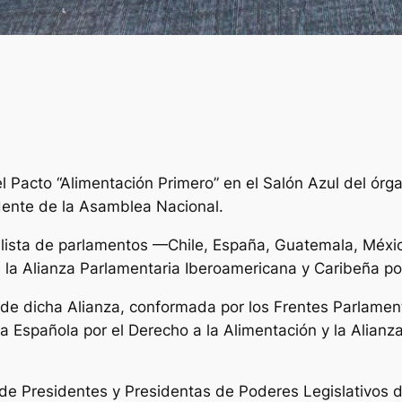
acto “Alimentación Primero” en el Salón Azul del órgano
dente de la Asamblea Nacional.
a lista de parlamentos —Chile, España, Guatemala, Méx
a Alianza Parlamentaria Iberoamericana y Caribeña por
al de dicha Alianza, conformada por los Frentes Parlam
ria Española por el Derecho a la Alimentación y la Alian
de Presidentes y Presidentas de Poderes Legislativos 