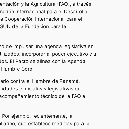
ntación y la Agricultura (FAO), a través
ción Internacional para el Desarrollo
e Cooperación Internacional para el
4SUN de la Fundación para la
o de impulsar una agenda legislativa en
lizados, incorporar al poder ejecutivo y a
dos. El Pacto se alinea con la Agenda
2: Hambre Cero.
tario contra el Hambre de Panamá,
idades e iniciativas legislativas que
el acompañamiento técnico de la FAO a
 Por ejemplo, recientemente, la
larino, que establece medidas para la