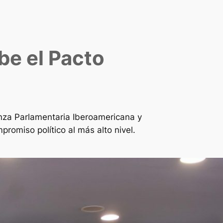
be el Pacto
ianza Parlamentaria Iberoamericana y
romiso político al más alto nivel.