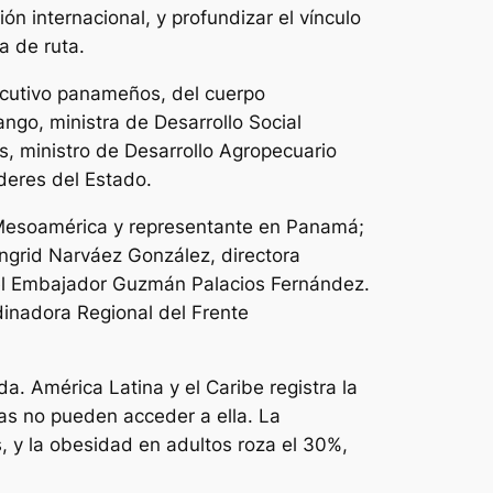
ón internacional, y profundizar el vínculo
a de ruta.
jecutivo panameños, del cuerpo
ngo, ministra de Desarrollo Social
s, ministro de Desarrollo Agropecuario
deres del Estado.
 Mesoamérica y representante en Panamá;
Ingrid Narváez González, directora
 el Embajador Guzmán Palacios Fernández.
inadora Regional del Frente
. América Latina y el Caribe registra la
as no pueden acceder a ella. La
, y la obesidad en adultos roza el 30%,