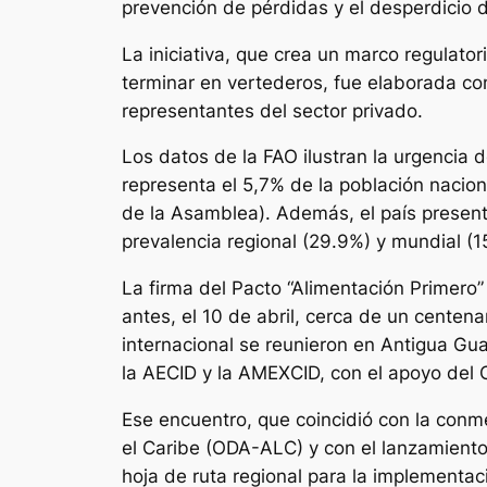
prevención de pérdidas y el desperdicio 
La iniciativa, que crea un marco regulato
terminar en vertederos, fue elaborada con 
representantes del sector privado.
Los datos de la FAO ilustran la urgenci
representa el 5,7% de la población nacio
de la Asamblea). Además, el país presen
prevalencia regional (29.9%) y mundial (1
La firma del Pacto “Alimentación Primer
antes, el 10 de abril, cerca de un cente
internacional se reunieron en Antigua Gua
la AECID y la AMEXCID, con el apoyo del 
Ese encuentro, que coincidió con la conm
el Caribe (ODA-ALC) y con el lanzamiento
hoja de ruta regional para la implementac