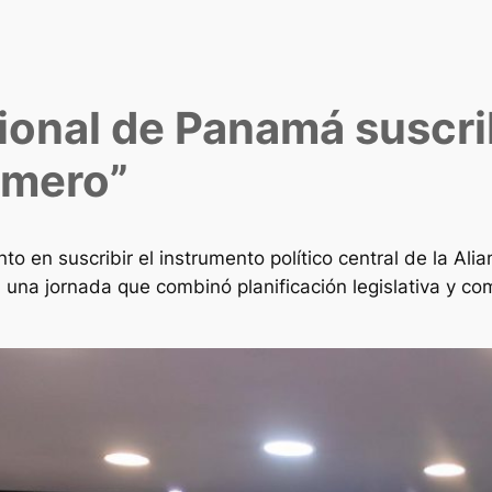
onal de Panamá suscri
imero”
o en suscribir el instrumento político central de la Al
una jornada que combinó planificación legislativa y comp