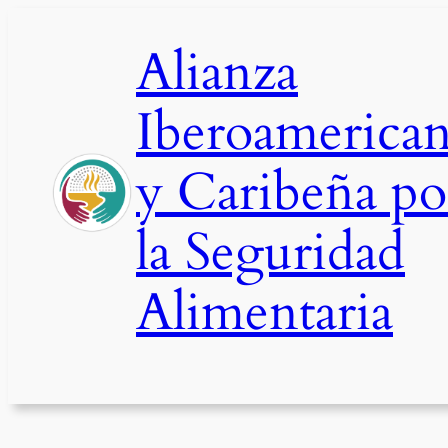
Saltar
al
Alianza
contenido
Iberoamerica
y Caribeña po
la Seguridad
Alimentaria