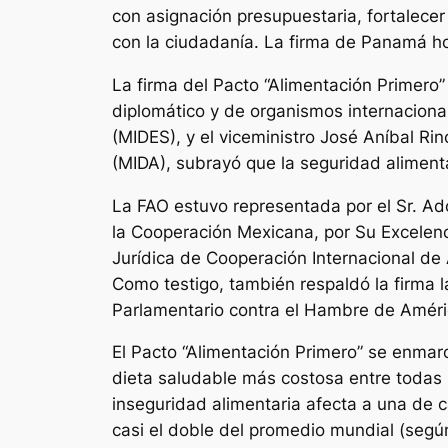
con asignación presupuestaria, fortalecer 
con la ciudadanía. La firma de Panamá ho
La firma del Pacto “Alimentación Primero”
diplomático y de organismos internacional
(MIDES), y el viceministro José Aníbal Ri
(MIDA), subrayó que la seguridad alimenta
La FAO estuvo representada por el Sr. A
la Cooperación Mexicana, por Su Excelenci
Jurídica de Cooperación Internacional d
Como testigo, también respaldó la firma
Parlamentario contra el Hambre de Améric
El Pacto “Alimentación Primero” se enmar
dieta saludable más costosa entre todas 
inseguridad alimentaria afecta a una de 
casi el doble del promedio mundial (segú