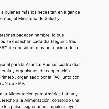
n a quienes más los necesitan en lugar de
entos, el Ministerio de Salud y
personas padecen hambre, lo que
tos se desechan cada día (según cifras
 35% de obesidad, muy por encima de la
ional para la Alianza. Apenas cuatro días
cademia y organismos de cooperación
Primero”, organizado por la FAO junto con
4SUN de FIAP.
a la Alimentación para América Latina y
Derecho a la Alimentación, consolidó una
e los países signatarios: impulsar leyes