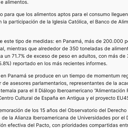
de alimentos.
rio para que los alimentos aptos para el consumo llegue
la participación de la Iglesia Católica, el Banco de Alim
a de este tipo de medidas: en Panamá, más de 200.000 
nal, mientras que alrededor de 350 toneladas de alimen
ta un 71.7% de exceso de peso en adultos, con más de
5.8%) reportado en los más recientes informes.
o” en Panamá se produce en un tiempo de
momentum
reg
nar de asesores parlamentarios, representantes de la a
temala para el II Diálogo Iberoamericano “Alimentación 
Centro Cultural de España en Antigua y el proyecto EU
emoración de los 15 años del Observatorio del Derecho 
 de la Alianza Iberoamericana de Universidades por el 
ión efectiva del Pacto, con prioridades compartidas entr