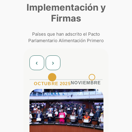
Implementación y
Firmas
Países que han adscrito el Pacto
Parlamentario Alimentación Primero
‹
›
NOVIEMBRE 2025
ENERO
OCTUBRE 2025