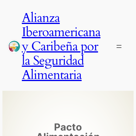
Saltar
Alianza
al
contenido
Iberoamericana
y Caribeña por
la Seguridad
Alimentaria
Pacto