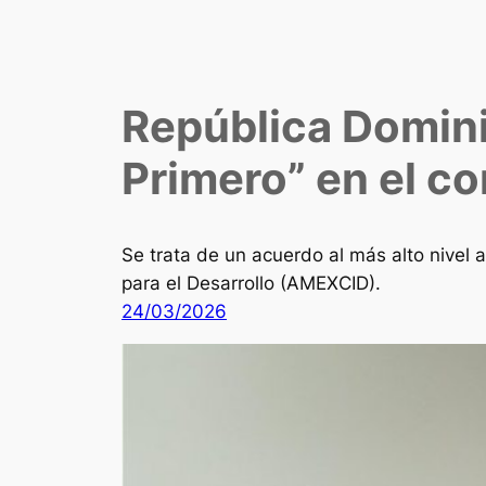
República Domini
Primero” en el c
Se trata de un acuerdo al más alto nivel
para el Desarrollo (AMEXCID).
24/03/2026