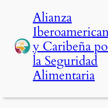
Saltar
al
Alianza
contenido
Iberoamerica
y Caribeña po
la Seguridad
Alimentaria