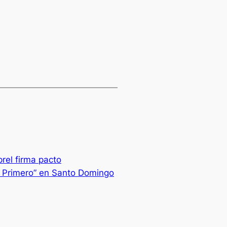
prel firma pacto
n Primero” en Santo Domingo