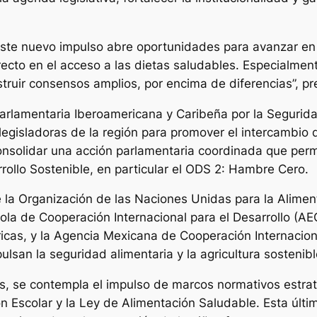
este nuevo impulso abre oportunidades para avanzar en
recto en el acceso a las dietas saludables. Especialment
truir consensos amplios, por encima de diferencias”, p
 Parlamentaria Iberoamericana y Caribeña por la Segurid
 legisladoras de la región para promover el intercambio
consolidar una acción parlamentaria coordinada que per
rollo Sostenible, en particular el ODS 2: Hambre Cero.
a Organización de las Naciones Unidas para la Alimenta
la de Cooperación Internacional para el Desarrollo (AE
ricas, y la Agencia Mexicana de Cooperación Internacion
ulsan la seguridad alimentaria y la agricultura sostenibl
 se contempla el impulso de marcos normativos estratég
ión Escolar y la Ley de Alimentación Saludable. Esta úl