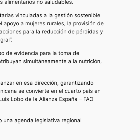
os alimentarios no saludables.
arias vinculadas a la gestión sostenible
l apoyo a mujeres rurales, la provisión de
 acciones para la reducción de pérdidas y
ral”.
 uso de evidencia para la toma de
tribuyan simultáneamente a la nutrición,
vanzar en esa dirección, garantizando
nicana se convierte en el cuarto país en
 Luis Lobo de la Alianza España – FAO
 una agenda legislativa regional