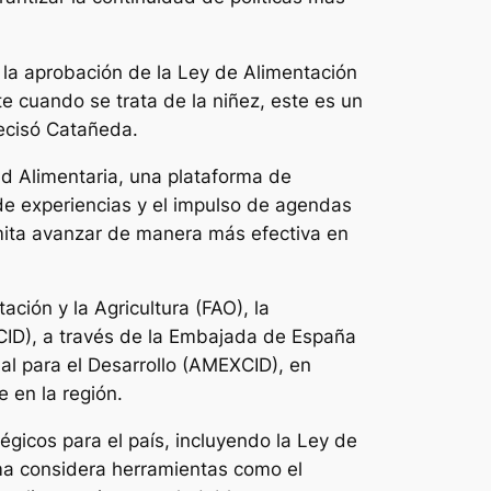
 la aprobación de la Ley de Alimentación
e cuando se trata de la niñez, este es un
recisó Catañeda.
ad Alimentaria, una plataforma de
 de experiencias y el impulso de agendas
mita avanzar de manera más efectiva en
ción y la Agricultura (FAO), la
CID), a través de la Embajada de España
al para el Desarrollo (AMEXCID), en
e en la región.
icos para el país, incluyendo la Ley de
tima considera herramientas como el