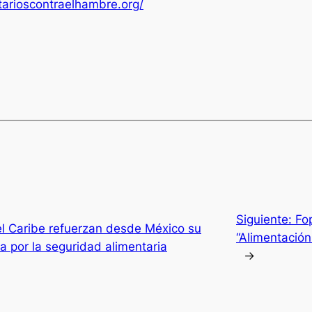
tarioscontraelhambre.org/
Siguiente:
Fo
el Caribe refuerzan desde México su
“Alimentació
a por la seguridad alimentaria
→