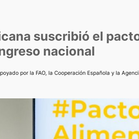
cana suscribió el pact
ongreso nacional
 apoyado por la FAO, la Cooperación Española y la Agen