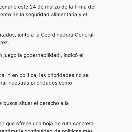
enario este 24 de marzo de la firma del
iento de la seguridad alimentaria y el
utados, junto a la Coordinadora General
rez.
 juego la gobernabilidad”, indicó el
 Y en política, las prioridades no se
enar nuestras prioridades como
e busca situar el derecho a la
mo que ofrece una hoja de ruta concreta
arantizar la continuidad de políticas más